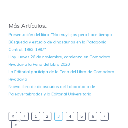
Más Artículos...
Presentación del libro: "No muy lejos pero hace tiempo:
Búsqueda y estudio de dinosaurios en la Patagonia
Central: 1983-1997"
Hoy, jueves 26 de noviembre, comienza en Comodoro
Rivadavia la Feria del Libro 2020
La Editorial participa de la Feria del Libro de Comodoro
Rivadavia
Nuevo libro de dinosaurios del Laboratorio de
Paleovertebrados y la Editorial Universitaria
1
2
3
4
5
6