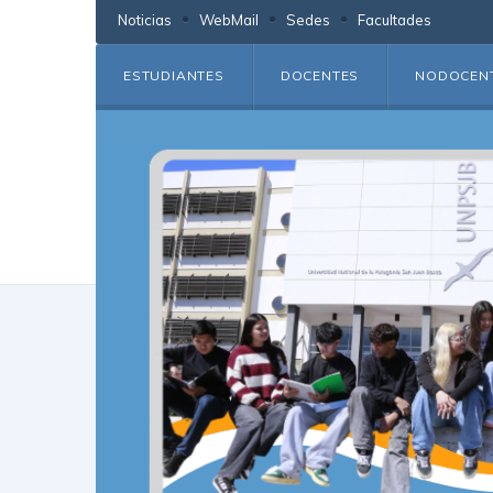
Noticias
WebMail
Sedes
Facultades
ESTUDIANTES
DOCENTES
NODOCEN