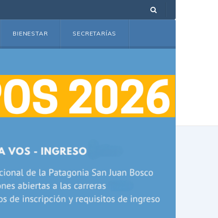
BIENESTAR
SECRETARÍAS