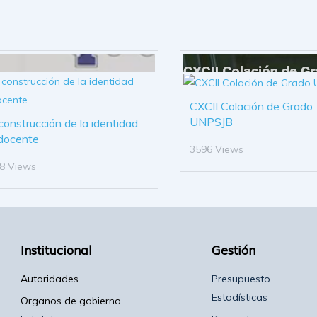
CXCII Colación de Grado
UNPSJB
construcción de la identidad
docente
3596 Views
8 Views
Institucional
Gestión
Autoridades
Presupuesto
Estadísticas
Organos de gobierno