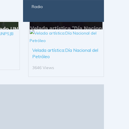
Radio
Velada artística:Día Nacional del
Petróleo
3646 Views