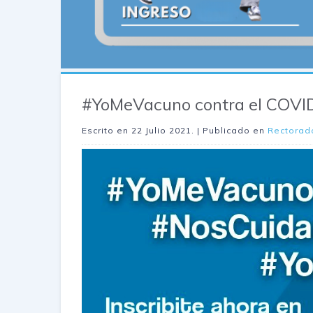
#YoMeVacuno contra el COVI
Escrito en
22 Julio 2021
. | Publicado en
Rectorad