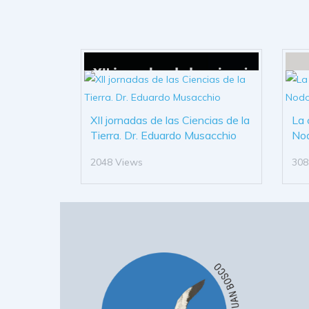
XII jornadas de las Ciencias de la
La 
Tierra. Dr. Eduardo Musacchio
No
2048 Views
308