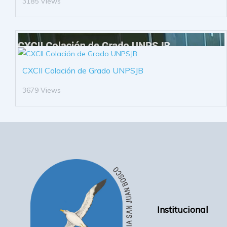
3185 Views
CXCII Colación de Grado UNPSJB
3679 Views
Institucional