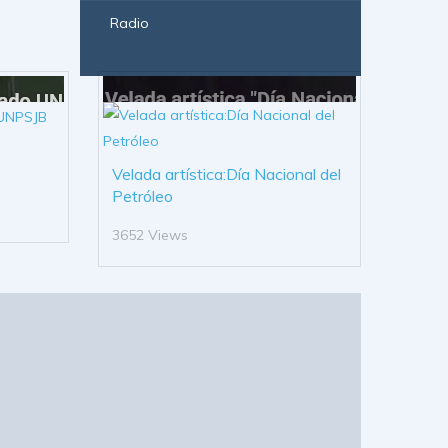
Radio
Velada artística:Día Nacional del
Petróleo
3652 Views