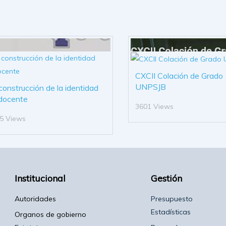
CXCII Colación de Grado
UNPSJB
construcción de la identidad
docente
3601 Views
5 Views
Institucional
Gestión
Autoridades
Presupuesto
Estadísticas
Organos de gobierno