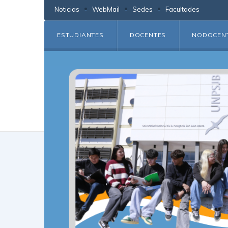
Noticias
WebMail
Sedes
Facultades
ESTUDIANTES
DOCENTES
NODOCEN