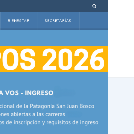
BIENESTAR
SECRETARÍAS