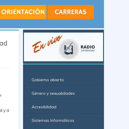
dad
Gobierno abierto
Género y sexualidades
r
Accesibilidad
l y a
Sistemas Informáticos