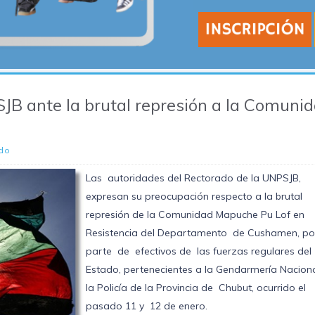
JB ante la brutal represión a la Comuni
do
Las autoridades del Rectorado de la UNPSJB,
expresan su preocupación respecto a la brutal
represión de la Comunidad Mapuche Pu Lof en
Resistencia del Departamento de Cushamen, po
parte de efectivos de las fuerzas regulares del
Estado, pertenecientes a la Gendarmería Naciona
la Policía de la Provincia de Chubut, ocurrido el
pasado 11 y 12 de enero.