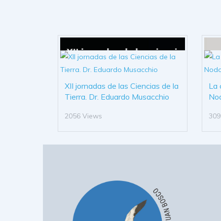
XII jornadas de las Ciencias de la
La 
Tierra. Dr. Eduardo Musacchio
No
2056 Views
309