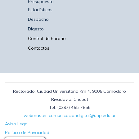
Presupuesto
Estadísticas
Despacho
Digesto
Control de horario
Contactos
Rectorado: Ciudad Universitaria Km 4, 9005 Comodoro
Rivadavia, Chubut
Tel: (0297) 455-7856
webmaster::comunicaciondigital@unp.edu.ar
Aviso Legal
Política de Privacidad