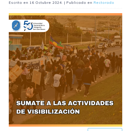
Escrito en
16 Octubre 2024
. | Publicado en
Rectorado