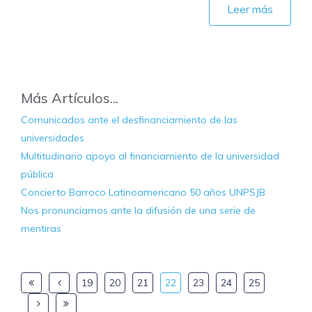
Leer más
Más Artículos...
Comunicados ante el desfinanciamiento de las
universidades
Multitudinario apoyo al financiamiento de la universidad
pública
Concierto Barroco Latinoamericano 50 años UNPSJB
Nos pronunciamos ante la difusión de una serie de
mentiras
19
20
21
22
23
24
25