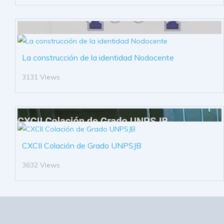
La construcción de la identidad Nodocente
3131 Views
CXCII Colación de Grado UNPSJB
3632 Views