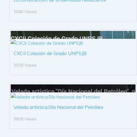
3046 Views
CXCII Colación de Grado UNPSJB
3559 Views
Velada artística:Día Nacional del Petróleo
3609 Views