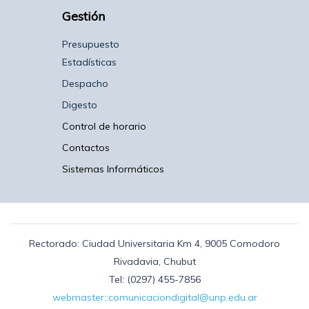
Gestión
Presupuesto
Estadísticas
Despacho
Digesto
Control de horario
Contactos
Sistemas Informáticos
Rectorado: Ciudad Universitaria Km 4, 9005 Comodoro
Rivadavia, Chubut
Tel: (0297) 455-7856
webmaster::comunicaciondigital@unp.edu.ar