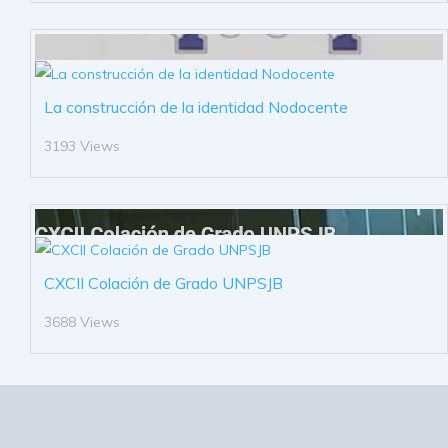
La construcción de la identidad Nodocente
3193 Views
CXCII Colación de Grado UNPSJB
3688 Views