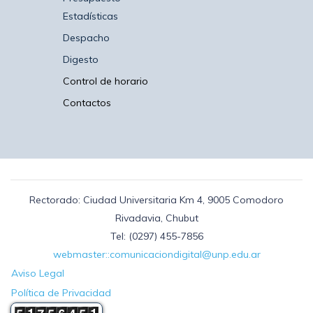
Estadísticas
Despacho
Digesto
Control de horario
Contactos
Rectorado: Ciudad Universitaria Km 4, 9005 Comodoro
Rivadavia, Chubut
Tel: (0297) 455-7856
webmaster::comunicaciondigital@unp.edu.ar
Aviso Legal
Política de Privacidad