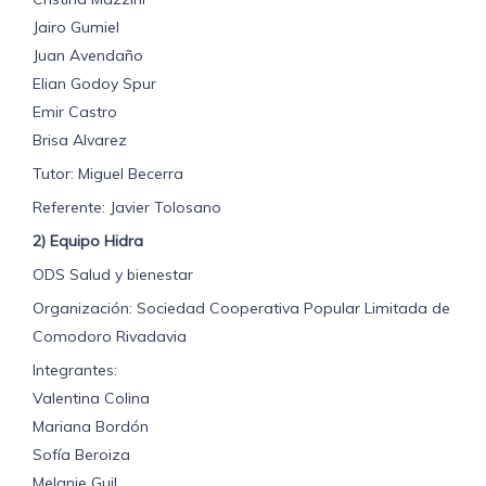
Jairo Gumiel
Juan Avendaño
Elian Godoy Spur
Emir Castro
Brisa Alvarez
Tutor: Miguel Becerra
Referente: Javier Tolosano
2) Equipo Hidra
ODS Salud y bienestar
Organización: Sociedad Cooperativa Popular Limitada de
Comodoro Rivadavia
Integrantes:
Valentina Colina
Mariana Bordón
Sofía Beroiza
Melanie Guil