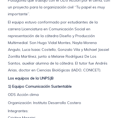
Patagonia que trabajó con el ODS Acción por el clima, con
un proyecto para la organización civil “Tu papel es muy
importante”.
El equipo estuvo conformado por estudiantes de la
carrera Licenciatura en Comunicación Social en
representación de la cátedra Diseño y Producción
Multimedial. Son Hugo Vidal Montes, Nayla Morena
Angulo, Luca Isaac Costello, Gonzalo Vila y Michael Jassiel
Zorrilla Martínez, junto a Melanie Rodríguez De Los
Santos, auxiliar alumna de la cátedra. El tutor fue Andrés
Arias, doctor en Ciencias Biológicas (IADO, CONICET).
Los equipos de la UNPSJB
1) Equipo Comunicación Sustentable
ODS Acción clima
Organización: Instituto Desarrollo Costero
Integrantes:
Cristina Mazzini