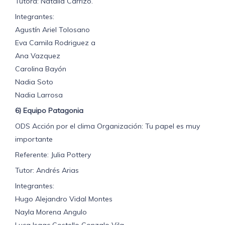
Tutora: Natalia Carrizo.
Integrantes:
Agustín Ariel Tolosano
Eva Camila Rodriguez a
Ana Vazquez
Carolina Bayón
Nadia Soto
Nadia Larrosa
6) Equipo Patagonia
ODS Acción por el clima Organización: Tu papel es muy
importante
Referente: Julia Pottery
Tutor: Andrés Arias
Integrantes:
Hugo Alejandro Vidal Montes
Nayla Morena Angulo