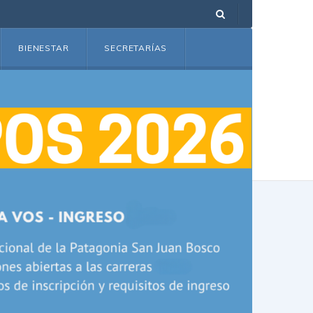
BIENESTAR
SECRETARÍAS