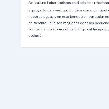
Acuicultura Laboratoristas en disciplinas relacion
El proyecto de investigación tiene como principal 
nuestras aguas y en esta jornada en particular e
de siembra”, que son mejillones de tallas pequeñ
vamos a ir monitoreando a lo largo del tiempo pa
evolución.