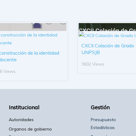
CXCII Colación de Grado
UNPSJB
construcción de la identidad
docente
3602 Views
6 Views
Institucional
Gestión
Autoridades
Presupuesto
Estadísticas
Organos de gobierno