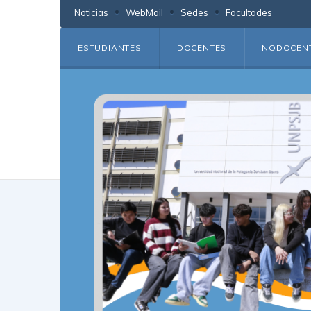
Noticias
WebMail
Sedes
Facultades
ESTUDIANTES
DOCENTES
NODOCEN