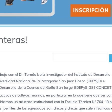
nteras!
jo con el Dr. Tomás Isola, investigador del Instituto de Desarrollo
iversidad Nacional de la Patagonia San Juan Bosco (UNPSJB) e
 el Desarrollo de la Cuenca del Golfo San Jorge (IIDEPyS-GSJ-CONICET)
ctivos de cultivos marinos, en particular en lo que tiene que ver con
, hicimos un acuerdo institucional con la Escuela Técnica Nº 704 “Bio
perfiles de los egresados son chicos y chicas que salen Técnicos 