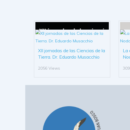
XII jornadas de las Ciencias de la
La 
Tierra. Dr. Eduardo Musacchio
No
2056 Views
309