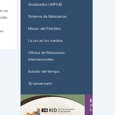
Graduados UNPSJB
ón en
Sistema de Bibliotecas
milla
Museo del Petróleo
su
La uni en los medios
Oficina de Relaciones
Internacionales
Estado del tiempo
50 aniversario