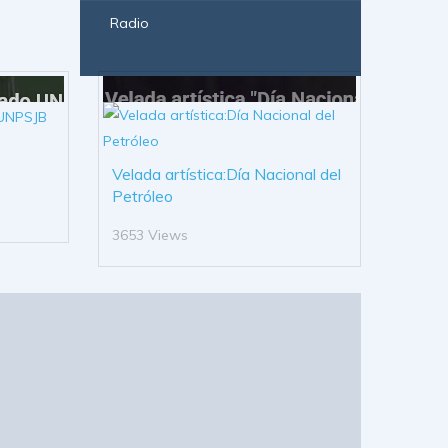
Radio
Velada artística:Día Nacional del
Petróleo
3653 Views