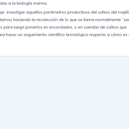
adas a la biología marina.
eje investigar aquellos parámetros productivos del cultivo del mejill
stamos haciendo la recolección de lo que se llama normalmente “se
as para luego ponerlos en encordados, o en cuerdas de cultivo que
ra hacer un seguimiento científico tecnológico respecto a cómo es 