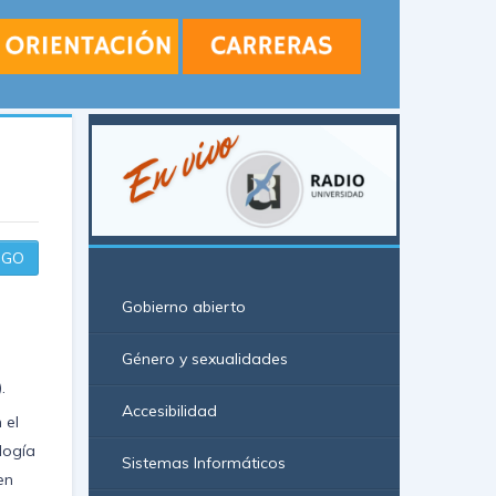
GO
Gobierno abierto
Género y sexualidades
.
Accesibilidad
 el
logía
Sistemas Informáticos
en