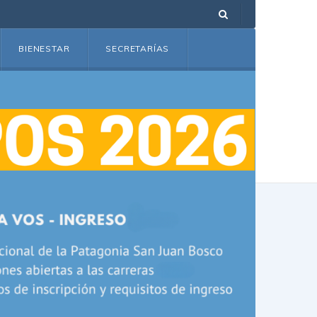
BIENESTAR
SECRETARÍAS