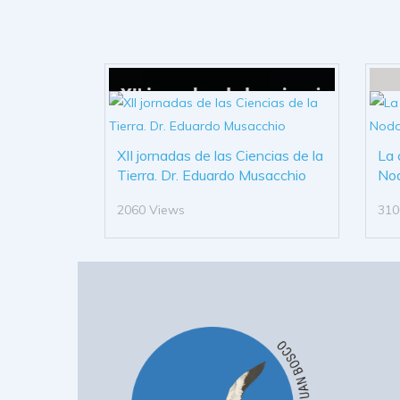
XII jornadas de las Ciencias de la
La 
Tierra. Dr. Eduardo Musacchio
No
2060 Views
310