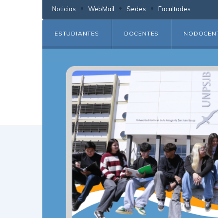
Noticias
WebMail
Sedes
Facultades
ESTUDIANTES
DOCENTES
NODOCEN