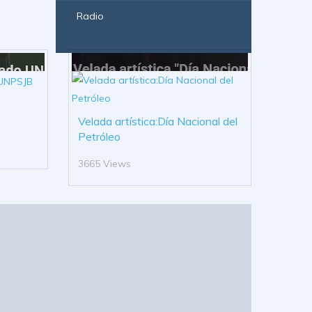
Radio
Velada artística:Día Nacional del
Petróleo
3665 Views