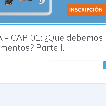
- CAP 01: ¿Que debemos
mentos? Parte I.