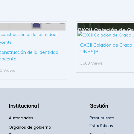
CXCII Colación de Grado
UNPSJB
construcción de la identidad
docente
3609 Views
0 Views
Institucional
Gestión
Autoridades
Presupuesto
Estadísticas
Organos de gobierno