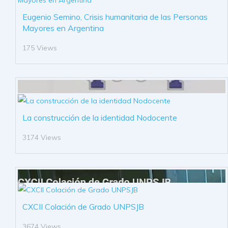
Eugenio Semino, Crisis humanitaria de las Personas
Mayores en Argentina
175 Views
La construcción de la identidad Nodocente
3174 Views
CXCII Colación de Grado UNPSJB
3674 Views