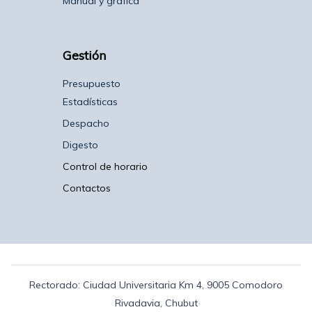
Manual y gráfica
Gestión
Presupuesto
Estadísticas
Despacho
Digesto
Control de horario
Contactos
Rectorado: Ciudad Universitaria Km 4, 9005 Comodoro
Rivadavia, Chubut