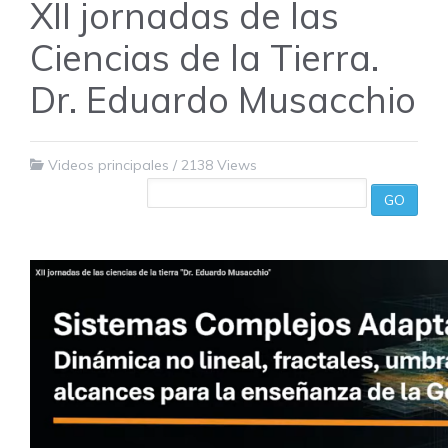
XII jornadas de las
Ciencias de la Tierra.
Dr. Eduardo Musacchio
Videos principales
/
2138 Views
GO