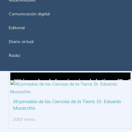
Audiovisuales
Comunicación digital
Editorial
Diario virtual
Radio
XII jornadas de las Ciencias de la Tierra. Dr. Eduardo
Musacchio
2053 Views