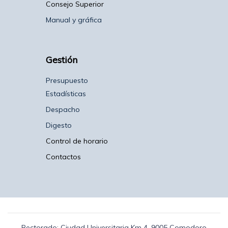
Consejo Superior
Manual y gráfica
Gestión
Presupuesto
Estadísticas
Despacho
Digesto
Control de horario
Contactos
Rectorado: Ciudad Universitaria Km 4, 9005 Comodoro