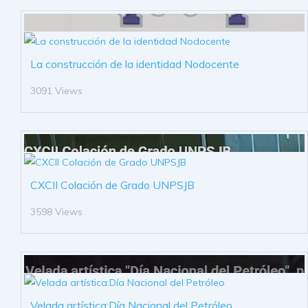
La construcción de la identidad Nodocente
3091 Views
CXCII Colación de Grado UNPSJB
3598 Views
Velada artística:Día Nacional del Petróleo