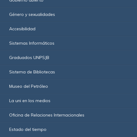
Gobierno abierto
Género y sexualidades
Accesibilidad
Sistemas Informáticos
Graduados UNPSJB
Sistema de Bibliotecas
Museo del Petróleo
La uni en los medios
Oficina de Relaciones Internacionales
Estado del tiempo