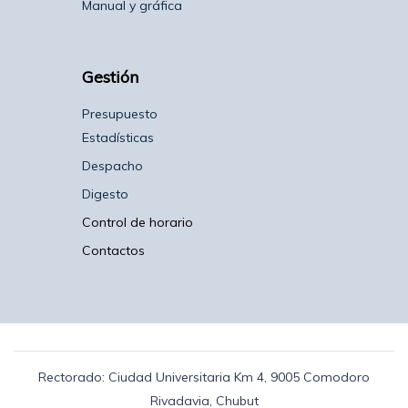
Manual y gráfica
Gestión
Presupuesto
Estadísticas
Despacho
Digesto
Control de horario
Contactos
Rectorado: Ciudad Universitaria Km 4, 9005 Comodoro
Rivadavia, Chubut