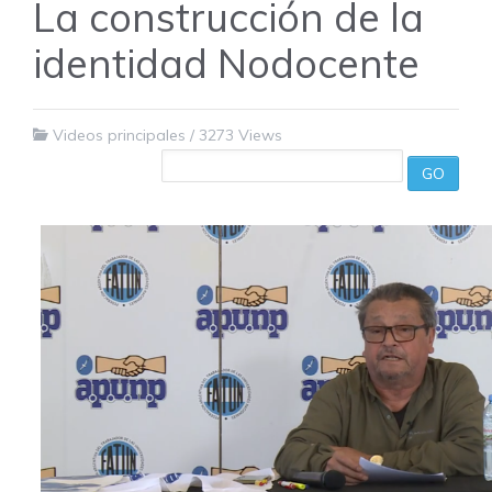
La construcción de la
identidad Nodocente
Videos principales
/
3273 Views
GO