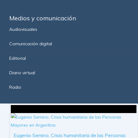
Medios y comunicación
Audiovisuales
Comunicación digital
Editorial
Diario virtual
Radio
Eugenio Semino, Crisis humanitaria de las Personas