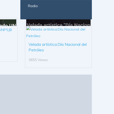
Radio
Velada artística:Día Nacional del
Petróleo
3655 Views