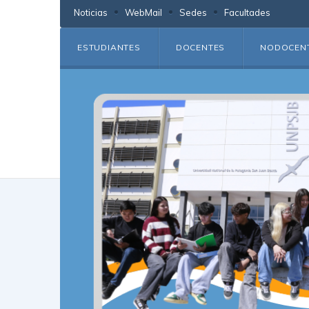
Noticias
WebMail
Sedes
Facultades
ESTUDIANTES
DOCENTES
NODOCEN