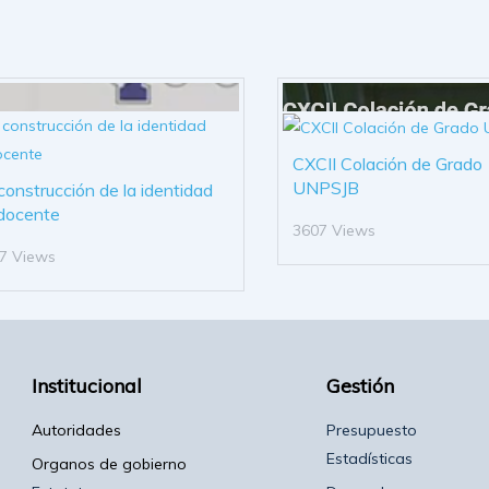
CXCII Colación de Grado
UNPSJB
construcción de la identidad
docente
3607 Views
7 Views
Institucional
Gestión
Autoridades
Presupuesto
Estadísticas
Organos de gobierno