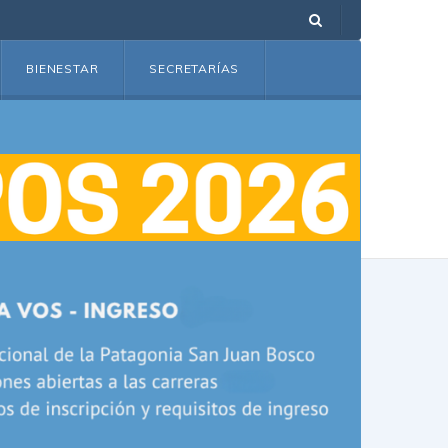
BIENESTAR
SECRETARÍAS