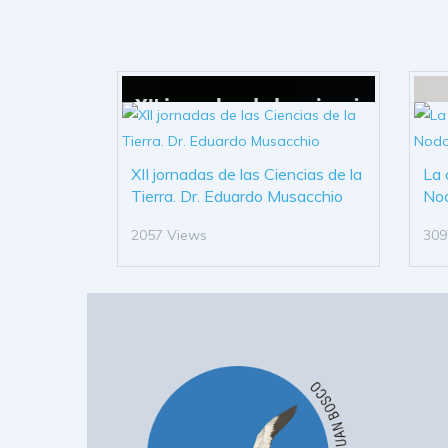
XII jornadas de las Ciencias de la
La 
Tierra. Dr. Eduardo Musacchio
No
2057 Views
309