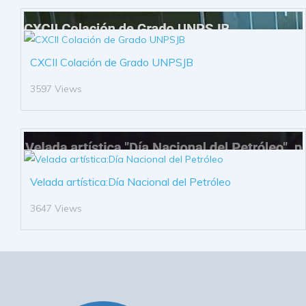
CXCII Colación de Grado UNPSJB
3597 Views
Velada artística:Día Nacional del Petróleo
3647 Views