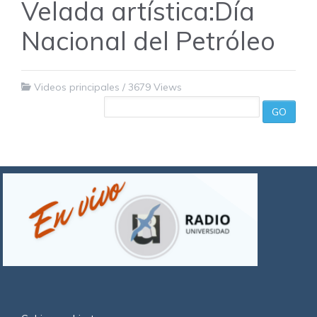
Velada artística:Día
Nacional del Petróleo
Videos principales
/
3679 Views
GO