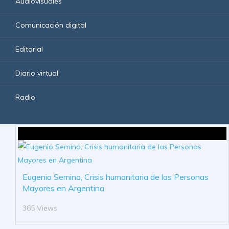
Audiovisuales
Comunicación digital
Editorial
Diario virtual
Radio
Eugenio Semino, Crisis humanitaria de las Personas
Mayores en Argentina
365 Views