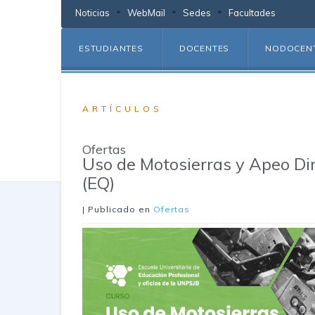
Noticias
WebMail
Sedes
Facultades
ESTUDIANTES
DOCENTES
NODOCEN
ARTÍCULOS
Ofertas
Uso de Motosierras y Apeo Dir
(EQ)
| Publicado en
Ofertas