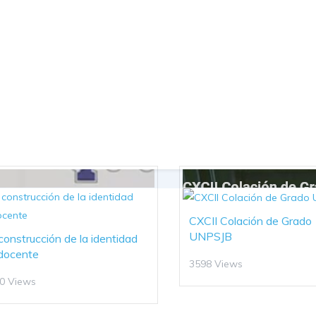
CXCII Colación de Grado
UNPSJB
construcción de la identidad
docente
3598 Views
0 Views