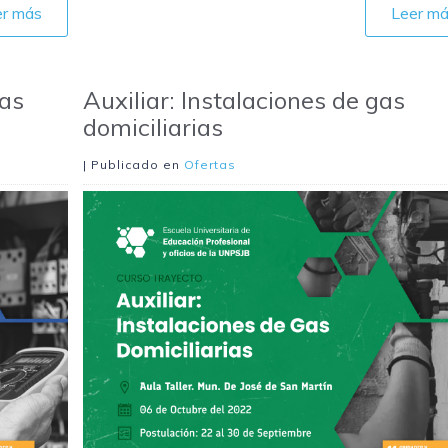
er más
Leer m
cas
Auxiliar: Instalaciones de gas
domiciliarias
| Publicado en
Ofertas