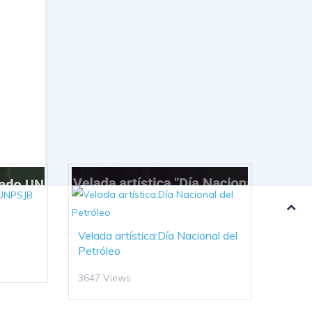
Velada artística:Día Nacional del
Petróleo
3647 Views