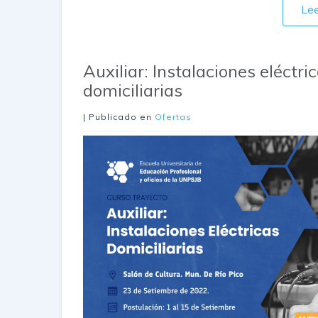
Le
Auxiliar: Instalaciones eléctri
domiciliarias
| Publicado en
Ofertas