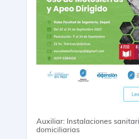
Le
Auxiliar: Instalaciones sanitar
domiciliarias