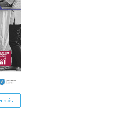
er más