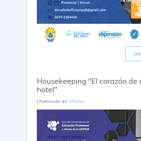
Le
Housekeeping "El corazón de 
hotel"
| Publicado en
Ofertas