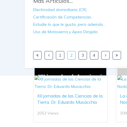
Más Artículos...
Electricidad domiciliaria (CR)
Certificación de Competencias...
Estudie lo que le gusta, pero además...
Uso de Motosierra y Apeo Dirigido
1
2
3
4
XII jornadas de las Ciencias de la
La 
Tierra. Dr. Eduardo Musacchio
No
2053 Views
309