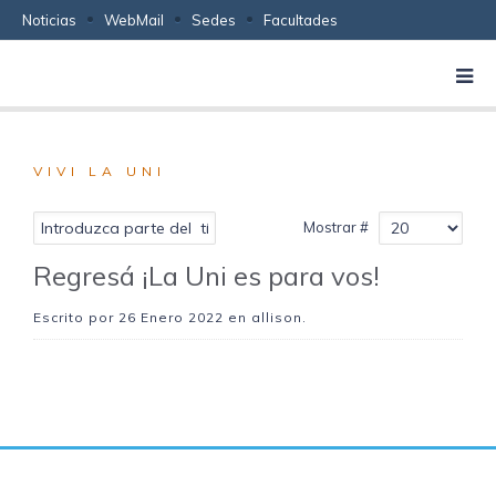
Noticias
WebMail
Sedes
Facultades
VIVI LA UNI
Mostrar #
Regresá ¡La Uni es para vos!
Escrito por
26 Enero 2022
en allison.