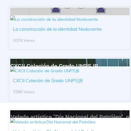
La construcción de la identidad Nodocente
3078 Views
CXCII Colación de Grado UNPSJB
3588 Views