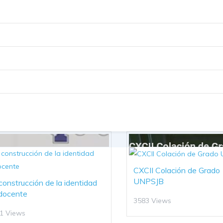
CXCII Colación de Grado
UNPSJB
construcción de la identidad
docente
3583 Views
1 Views