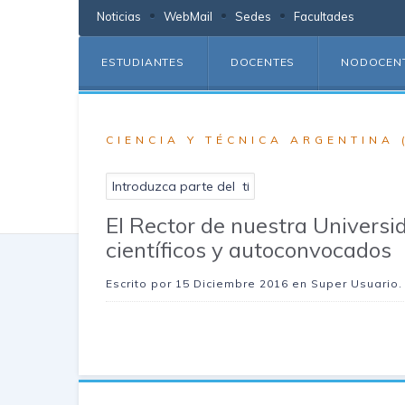
Noticias
WebMail
Sedes
Facultades
ESTUDIANTES
DOCENTES
NODOCEN
CIENCIA Y TÉCNICA ARGENTINA 
El Rector de nuestra Universi
científicos y autoconvocados
Escrito por
15 Diciembre 2016
en Super Usuario.