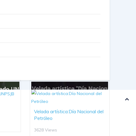
Velada artística:Día Nacional del
Petróleo
3628 Views