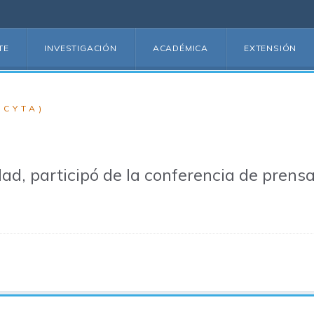
TE
INVESTIGACIÓN
ACADÉMICA
EXTENSIÓN
(CYTA)
dad, participó de la conferencia de prens