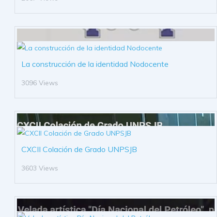
La construcción de la identidad Nodocente
3096 Views
CXCII Colación de Grado UNPSJB
3603 Views