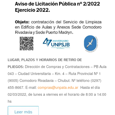
LUGAR, PLAZOS Y HORARIOS DE RETIRO DE
Dirección de Compras y Contrataciones – PB Aula
PLIEGOS:
043 – Ciudad Universitaria – Km. 4 – Ruta Provincial Nº 1
(9005) Comodoro Rivadavia – Chubut. Nº teléfono (0297)
455-8667. E-mail:
compras@unpata.edu.ar
Hasta el día
02/03/2022, de lunes a viernes en el horario de 8:00 a 14:00
hs