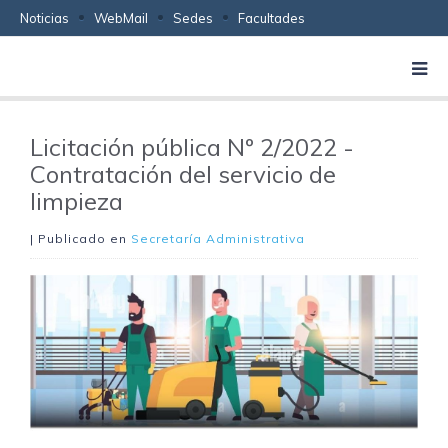
Noticias
WebMail
Sedes
Facultades
Licitación pública Nº 2/2022 -
Contratación del servicio de
limpieza
| Publicado en
Secretaría Administrativa