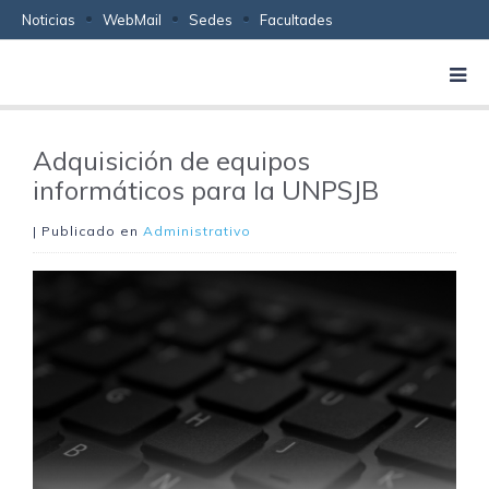
Noticias
WebMail
Sedes
Facultades
Adquisición de equipos
informáticos para la UNPSJB
| Publicado en
Administrativo