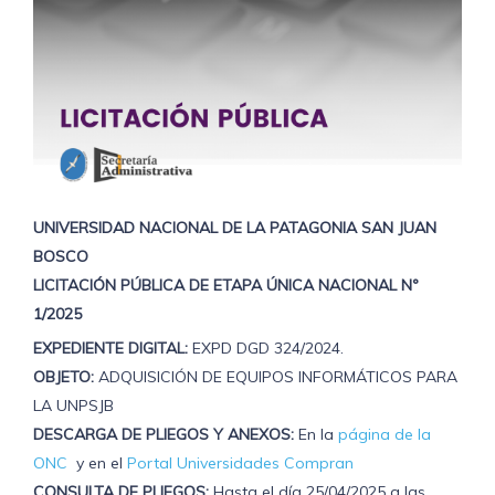
UNIVERSIDAD NACIONAL DE LA PATAGONIA SAN JUAN
BOSCO
LICITACIÓN PÚBLICA DE ETAPA ÚNICA NACIONAL Nº
1/2025
EXPEDIENTE DIGITAL:
EXPD DGD 324/2024.
OBJETO:
ADQUISICIÓN DE EQUIPOS INFORMÁTICOS PARA
LA UNPSJB
DESCARGA DE PLIEGOS Y ANEXOS:
En la
página de la
ONC
y en el
Portal Universidades Compran
CONSULTA DE PLIEGOS:
Hasta el día 25/04/2025 a las