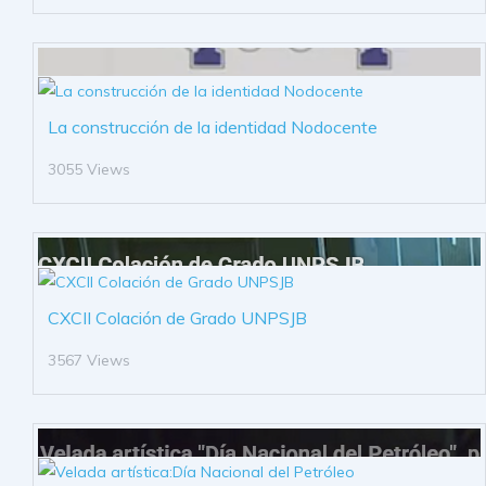
La construcción de la identidad Nodocente
3055 Views
CXCII Colación de Grado UNPSJB
3567 Views