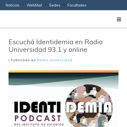
Noticias
WebMail
Sedes
Facultades
Escuchá Identidemia en Radio
Universidad 93.1 y online
| Publicado en
Radio universidad