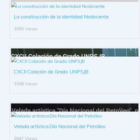
La construcción de la identidad Nodocente
3090 Views
CXCII Colación de Grado UNPSJB
3598 Views
Velada artística:Día Nacional del Petróleo
3647 Views