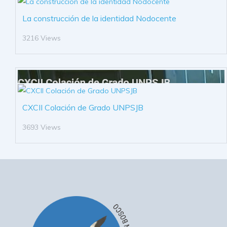
La construcción de la identidad Nodocente
3216 Views
CXCII Colación de Grado UNPSJB
3693 Views