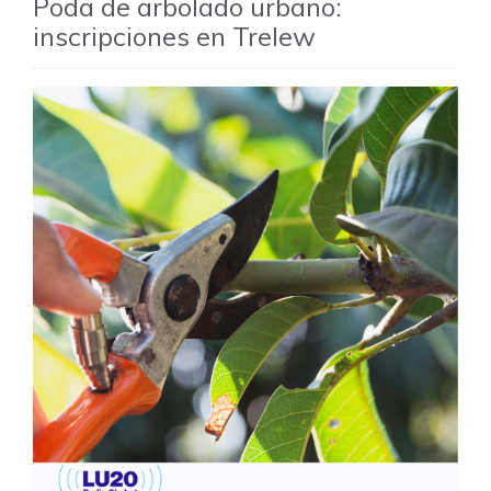
Poda de arbolado urbano:
inscripciones en Trelew