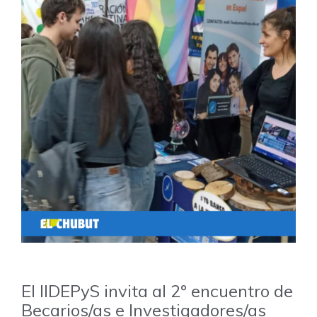
El IIDEPyS invita al 2º encuentro de
Becarios/as e Investigadores/as