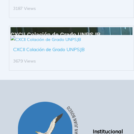
3187 Views
CXCII Colación de Grado UNPSJB
3679 Views
Institucional