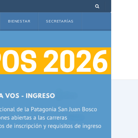
BIENESTAR
SECRETARÍAS