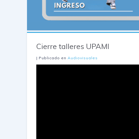
Cierre talleres UPAMI
| Publicado en
Audiovisuales