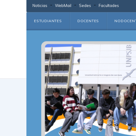
Noticias
WebMail
Sedes
Facultades
ESTUDIANTES
DOCENTES
NODOCEN