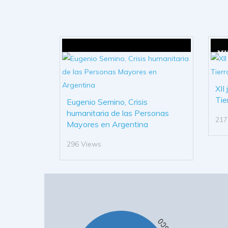
XII
Tie
Eugenio Semino, Crisis
humanitaria de las Personas
217
Mayores en Argentina
296 Views