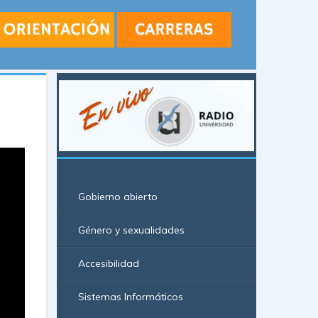
Gobierno abierto
Género y sexualidades
Accesibilidad
Sistemas Informáticos