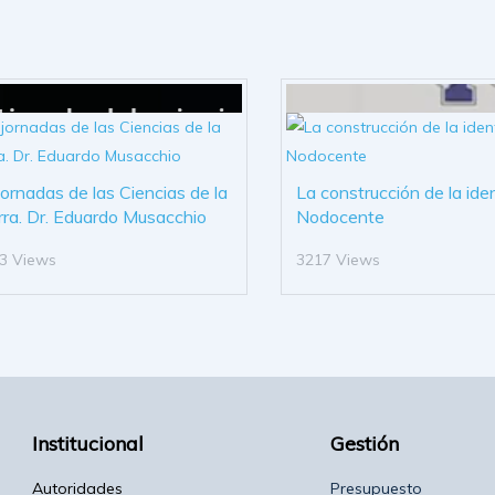
 jornadas de las Ciencias de la
La construcción de la ide
rra. Dr. Eduardo Musacchio
Nodocente
3 Views
3217 Views
Institucional
Gestión
Autoridades
Presupuesto