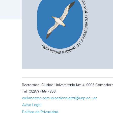
Rectorado: Ciudad Universitaria Km 4, 9005 Comodoro
Tel: (0297) 455-7856
webmaster::comunicaciondigital@unp.edu.ar
Aviso Legal
Política de Privacidad