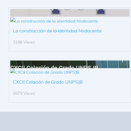
La construcción de la identidad Nodocente
3186 Views
CXCII Colación de Grado UNPSJB
3679 Views