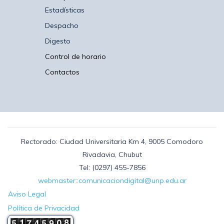
Estadísticas
Despacho
Digesto
Control de horario
Contactos
Rectorado: Ciudad Universitaria Km 4, 9005 Comodoro
Rivadavia, Chubut
Tel: (0297) 455-7856
webmaster::comunicaciondigital@unp.edu.ar
Aviso Legal
Política de Privacidad