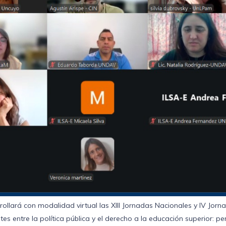
llará con modalidad virtual las XIII Jornadas Nacionales y IV Jorn
 entre la política pública y el derecho a la educación superior: pers