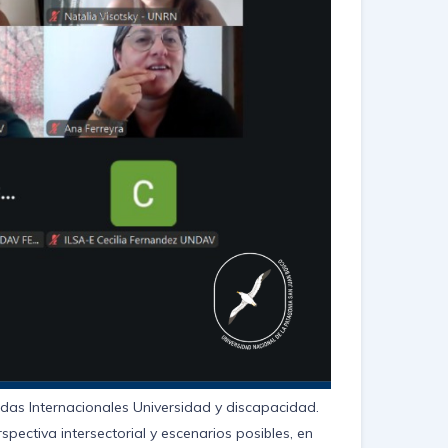
adas Internacionales Universidad y discapacidad.
pectiva intersectorial y escenarios posibles, en