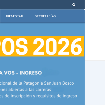
BIENESTAR
SECRETARÍAS