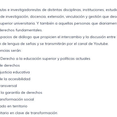
as e investigadores/as de distintas disciplinas, instituciones, estud
de investigación, docencia, extensión, vinculación y gestión que de
erior universitaria. Y también a aquellas personas que diariamente
s derechos fundamentales.
spacios de diálogo que propicien el intercambio y la discusión entre
ón de lengua de señas y se transmitirán por el canal de Youtube.
encias serán:
Derecho a la educación superior y políticas actuales
 de derechos
justicia educativa
de la accesibilidad
transversal
n la garantía de derechos
transformación social
ado en territorio
itario en clave de transformación