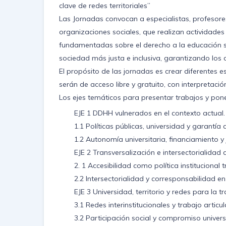
clave de redes territoriales”
Las Jornadas convocan a especialistas, profesores/
organizaciones sociales, que realizan actividades 
fundamentadas sobre el derecho a la educación sup
sociedad más justa e inclusiva, garantizando lo
El propósito de las jornadas es crear diferentes e
serán de acceso libre y gratuito, con interpretaci
Los ejes temáticos para presentar trabajos y pon
EJE 1 DDHH vulnerados en el contexto actual. 
1.1 Políticas públicas, universidad y garantía
1.2 Autonomía universitaria, financiamiento y 
EJE 2 Transversalización e intersectorialidad 
2. 1 Accesibilidad como política institucional 
2.2 Intersectorialidad y corresponsabilidad e
EJE 3 Universidad, territorio y redes para la 
3.1 Redes interinstitucionales y trabajo articul
3.2 Participación social y compromiso univers