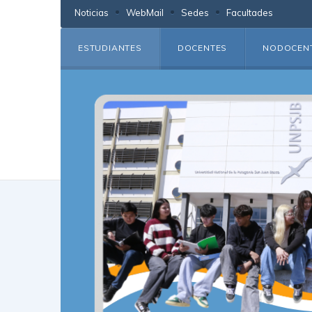
Noticias
WebMail
Sedes
Facultades
ESTUDIANTES
DOCENTES
NODOCEN