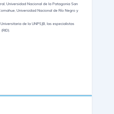
al, Universidad Nacional de la Patagonia San
 Comahue, Universidad Nacional de Río Negro y
niversitaria de la UNPSJB, las especialistas
(RID).