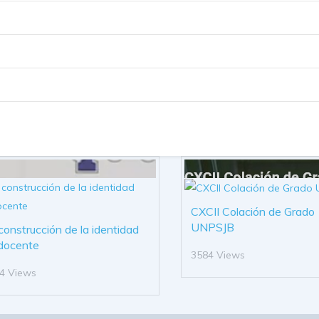
CXCII Colación de Grado
UNPSJB
construcción de la identidad
docente
3584 Views
4 Views