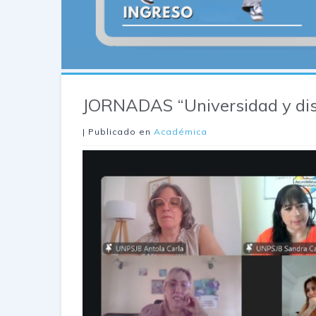
JORNADAS “Universidad y di
| Publicado en
Académica