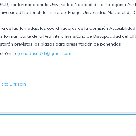
SUR, conformado por la Universidad Nacional de la Patagonia Austr
niversidad Nacional de Tierra del Fuego, Universidad Nacional del
 de las Jornadas, las coordinadoras de la Comisión Accesibilidad U
forman parte de la Red Interuniversitaria de Discapacidad del CIN 
estarán previstos los plazos para presentación de ponencias.
ctrónico:
jornadasrid26@gmail.com