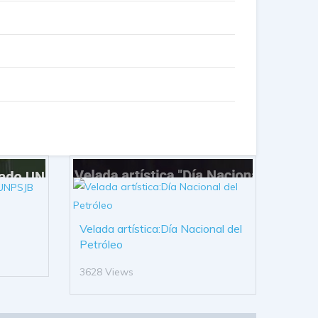
Velada artística:Día Nacional del
Petróleo
3628 Views