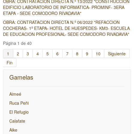
OBRA: CONTRATACION DIRECTA N.º 13/2022 "CONSTRUCCION
EDIFICIO LABORATORIO DE INFORMATICA- PROMINF- 3ERA
ETAPA - SEDE COMODORO RIVADAVIA"
OBRA: CONTRATACION DIRECTA N.º 06/2022 "REFACCION
COCHERAS- 1º ETAPA- HOTEL DE HUESPEDES- KM3- ESCUELA
DE EDUCACION PROFESIONAL- SEDE COMODORO RIVADAVIA"
Página 1 de 40
1
2
3
4
5
6
7
8
9
10
Siguiente
Fin
Gamelas
Aimeé
Ruca Peñi
El Refugio
Calafate
Aike