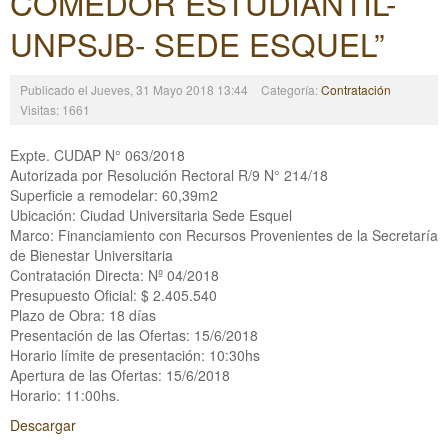
COMEDOR ESTUDIANTIL-
UNPSJB- SEDE ESQUEL”
Publicado el Jueves, 31 Mayo 2018 13:44
Categoría:
Contratación
Visitas: 1661
Expte. CUDAP N° 063/2018
Autorizada por Resolución Rectoral R/9 N° 214/18
Superficie a remodelar: 60,39m2
Ubicación: Ciudad Universitaria Sede Esquel
Marco: Financiamiento con Recursos Provenientes de la Secretaría
de Bienestar Universitaria
Contratación Directa: Nº 04/2018
Presupuesto Oficial: $ 2.405.540
Plazo de Obra: 18 días
Presentación de las Ofertas: 15/6/2018
Horario límite de presentación: 10:30hs
Apertura de las Ofertas: 15/6/2018
Horario: 11:00hs.
Descargar