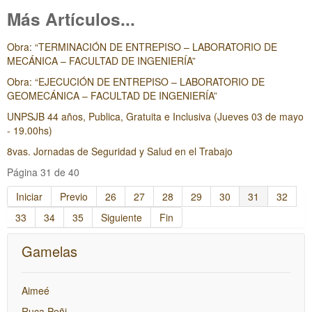
Más Artículos...
Obra: “TERMINACIÓN DE ENTREPISO – LABORATORIO DE
MECÁNICA – FACULTAD DE INGENIERÍA”
Obra: “EJECUCIÓN DE ENTREPISO – LABORATORIO DE
GEOMECÁNICA – FACULTAD DE INGENIERÍA”
UNPSJB 44 años, Publica, Gratuita e Inclusiva (Jueves 03 de mayo
- 19.00hs)
8vas. Jornadas de Seguridad y Salud en el Trabajo
Página 31 de 40
Iniciar
Previo
26
27
28
29
30
31
32
33
34
35
Siguiente
Fin
Gamelas
Aimeé
Ruca Peñi