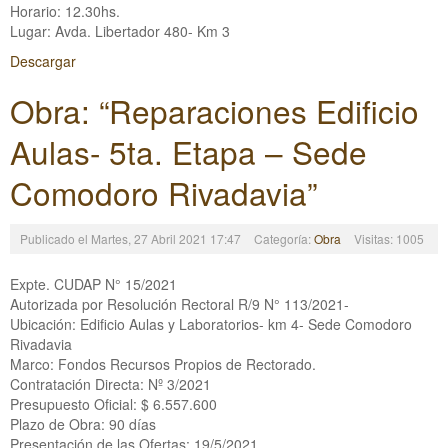
Horario: 12.30hs.
Lugar: Avda. Libertador 480- Km 3
Descargar
Obra: “Reparaciones Edificio
Aulas- 5ta. Etapa – Sede
Comodoro Rivadavia”
Publicado el Martes, 27 Abril 2021 17:47
Categoría:
Obra
Visitas: 1005
Expte. CUDAP N° 15/2021
Autorizada por Resolución Rectoral R/9 N° 113/2021-
Ubicación: Edificio Aulas y Laboratorios- km 4- Sede Comodoro
Rivadavia
Marco: Fondos Recursos Propios de Rectorado.
Contratación Directa: Nº 3/2021
Presupuesto Oficial: $ 6.557.600
Plazo de Obra: 90 días
Presentación de las Ofertas: 19/5/2021