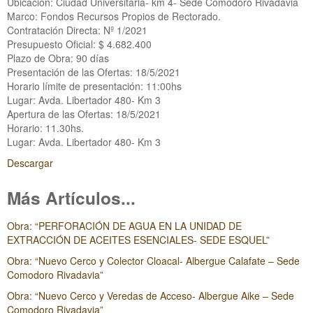
Ubicación: Ciudad Universitaria- km 4- Sede Comodoro Rivadavia
Marco: Fondos Recursos Propios de Rectorado.
Contratación Directa: Nº 1/2021
Presupuesto Oficial: $ 4.682.400
Plazo de Obra: 90 días
Presentación de las Ofertas: 18/5/2021
Horario límite de presentación: 11:00hs
Lugar: Avda. Libertador 480- Km 3
Apertura de las Ofertas: 18/5/2021
Horario: 11.30hs.
Lugar: Avda. Libertador 480- Km 3
Descargar
Más Artículos...
Obra: “PERFORACIÓN DE AGUA EN LA UNIDAD DE
EXTRACCIÓN DE ACEITES ESENCIALES- SEDE ESQUEL”
Obra: “Nuevo Cerco y Colector Cloacal- Albergue Calafate – Sede
Comodoro Rivadavia”
Obra: “Nuevo Cerco y Veredas de Acceso- Albergue Aike – Sede
Comodoro Rivadavia”