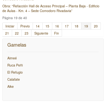
Obra: “Refacción Hall de Acceso Principal – Planta Baja - Edificio
de Aulas - Km. 4 – Sede Comodoro Rivadavia”
Página 19 de 40
Iniciar
Previo
14
15
16
17
18
19
20
21
22
23
Siguiente
Fin
Gamelas
Aimeé
Ruca Peñi
El Refugio
Calafate
Aike