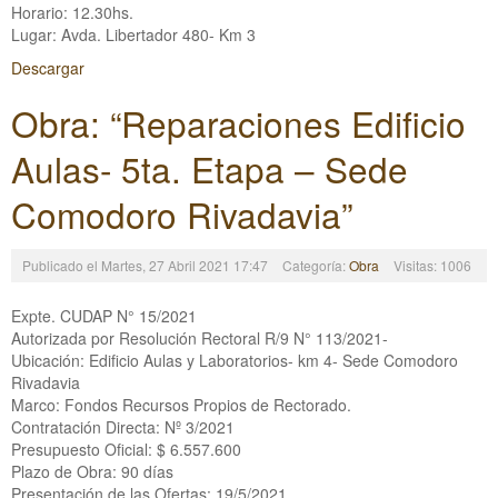
Horario: 12.30hs.
Lugar: Avda. Libertador 480- Km 3
Descargar
Obra: “Reparaciones Edificio
Aulas- 5ta. Etapa – Sede
Comodoro Rivadavia”
Publicado el Martes, 27 Abril 2021 17:47
Categoría:
Obra
Visitas: 1006
Expte. CUDAP N° 15/2021
Autorizada por Resolución Rectoral R/9 N° 113/2021-
Ubicación: Edificio Aulas y Laboratorios- km 4- Sede Comodoro
Rivadavia
Marco: Fondos Recursos Propios de Rectorado.
Contratación Directa: Nº 3/2021
Presupuesto Oficial: $ 6.557.600
Plazo de Obra: 90 días
Presentación de las Ofertas: 19/5/2021