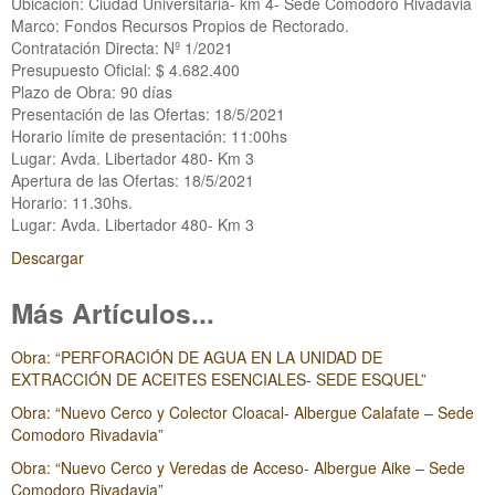
Ubicación: Ciudad Universitaria- km 4- Sede Comodoro Rivadavia
Marco: Fondos Recursos Propios de Rectorado.
Contratación Directa: Nº 1/2021
Presupuesto Oficial: $ 4.682.400
Plazo de Obra: 90 días
Presentación de las Ofertas: 18/5/2021
Horario límite de presentación: 11:00hs
Lugar: Avda. Libertador 480- Km 3
Apertura de las Ofertas: 18/5/2021
Horario: 11.30hs.
Lugar: Avda. Libertador 480- Km 3
Descargar
Más Artículos...
Obra: “PERFORACIÓN DE AGUA EN LA UNIDAD DE
EXTRACCIÓN DE ACEITES ESENCIALES- SEDE ESQUEL”
Obra: “Nuevo Cerco y Colector Cloacal- Albergue Calafate – Sede
Comodoro Rivadavia”
Obra: “Nuevo Cerco y Veredas de Acceso- Albergue Aike – Sede
Comodoro Rivadavia”