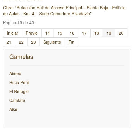
Obra: “Refacción Hall de Acceso Principal – Planta Baja - Edificio
de Aulas - Km. 4 – Sede Comodoro Rivadavia”
Página 19 de 40
Iniciar
Previo
14
15
16
17
18
19
20
21
22
23
Siguiente
Fin
Gamelas
Aimeé
Ruca Peñi
El Refugio
Calafate
Aike