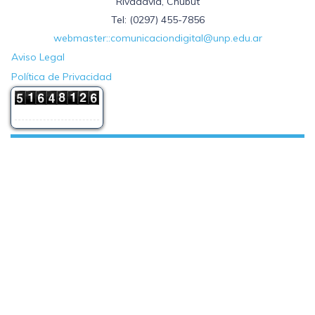
Rivadavia, Chubut
Tel: (0297) 455-7856
webmaster::comunicaciondigital@unp.edu.ar
Aviso Legal
Política de Privacidad