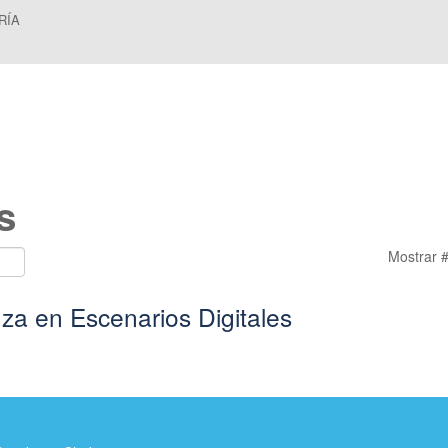
RÍA
s
Mostrar 
za en Escenarios Digitales