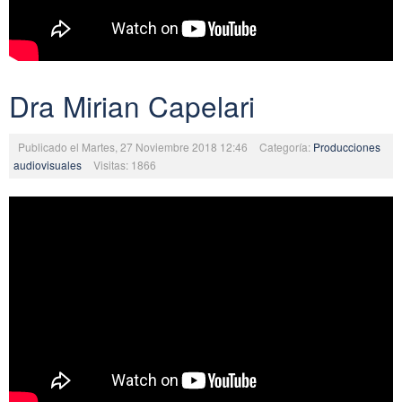
Dra Mirian Capelari
Publicado el Martes, 27 Noviembre 2018 12:46
Categoría:
Producciones
audiovisuales
Visitas: 1866