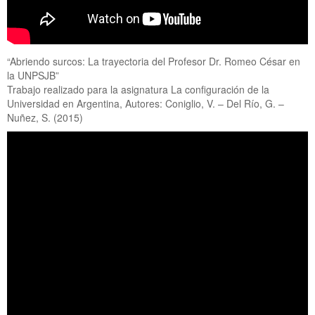
“Abriendo surcos: La trayectoria del Profesor Dr. Romeo César en
la UNPSJB”
Trabajo realizado para la asignatura La configuración de la
Universidad en Argentina, Autores: Coniglio, V. – Del Río, G. –
Nuñez, S. (2015)