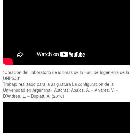
“Creación del Laboratorio de idiomas de la Fac. de Ingeniería de la
UNPSJB”
Trabajo realizado para la asignatura La configuración de la
Universidad en Argentina, Autoras: Abalos, A. – Alvarez, V. –
D’Andrea, L. – Duplatt, A. (2016)