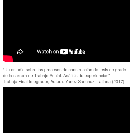
“Un estudio sobre los procesos de construcción de tesis de grado
de la carrera de Trabajo Social. Análisis de experiencias”
Trabajo Final Integrador, Autora: Yánez Sánchez, Tatiana (2017)