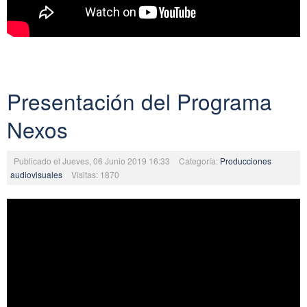
Presentación del Programa
Nexos
Publicado el Jueves, 06 Junio 2019 16:33
Categoría:
Producciones
audiovisuales
Visitas: 1870