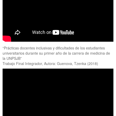
“Prácticas docentes inclusivas y dificultades de los estudiantes
universitarios durante su primer año de la carrera de medicina de
la UNPSJB”
Trabajo Final Integrador, Autora: Guenova, Tzenka (2018)