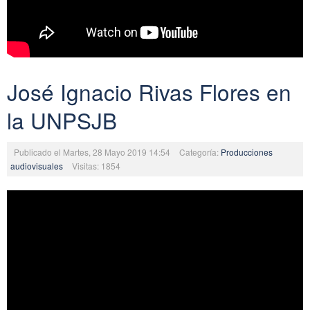
José Ignacio Rivas Flores en
la UNPSJB
Publicado el Martes, 28 Mayo 2019 14:54
Categoría:
Producciones
audiovisuales
Visitas: 1854