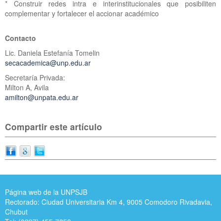
* Construir redes intra e interinstitucionales que posibiliten
complementar y fortalecer el accionar académico
Contacto
Lic. Daniela Estefanía Tomelin
secacademica@unp.edu.ar
Secretaría Privada:
Milton A, Avila
amilton@unpata.edu.ar
Compartir este artículo
Página web de la UNPSJB
Rectorado: Ciudad Universitaria Km 4, 9005 Comodoro Rivadavia,
Chubut