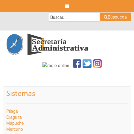
Búsqueda
Sistemas
Pilagá
Diaguita
Mapuche
Mercurio