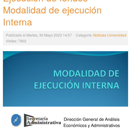
Modalidad de ejecución
Interna
Publicado el Martes, 30 Mayo 2023 14:57
Categoría:
Noticias Universidad
Visitas: 7902