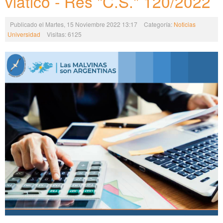
viático - Res "C.S." 120/2022
Publicado el Martes, 15 Noviembre 2022 13:17
Categoría:
Noticias
Universidad
Visitas: 6125