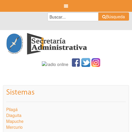
Búsqueda
Sistemas
Pilagá
Diaguita
Mapuche
Mercurio