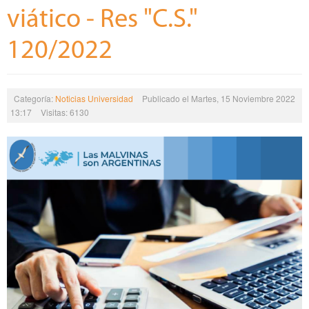
viático - Res "C.S."
120/2022
Categoría:
Noticias Universidad
Publicado el Martes, 15 Noviembre 2022
13:17
Visitas: 6130