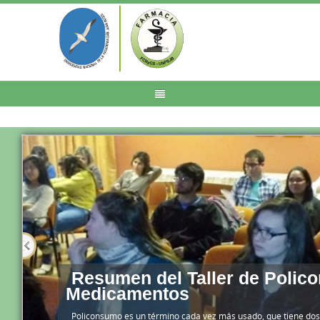
Resumen del Taller de Polic
Medicamentos
Policonsumo es un término cada vez más usado, que tiene dos 