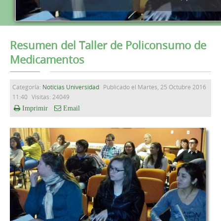
Resumen del Taller de Policonsumo de
Medicamentos
Categoría:
Noticias Universidad
Publicado el Martes, 25 Octubre 2016
11:40
Visitas: 24049
Imprimir
Email