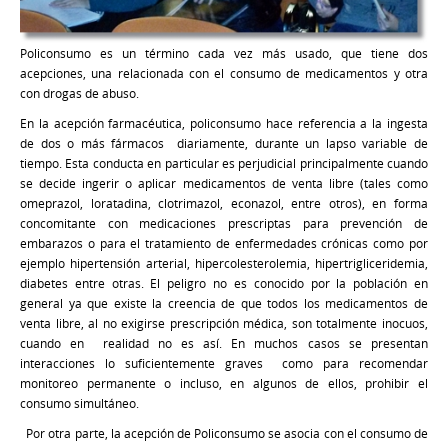
Policonsumo es un término cada vez más usado, que tiene dos
acepciones, una relacionada con el consumo de medicamentos y otra
con drogas de abuso.
En la acepción farmacéutica, policonsumo hace referencia a la ingesta
de dos o más fármacos diariamente, durante un lapso variable de
tiempo. Esta conducta en particular es perjudicial principalmente cuando
se decide ingerir o aplicar medicamentos de venta libre (tales como
omeprazol, loratadina, clotrimazol, econazol, entre otros), en forma
concomitante con medicaciones prescriptas para prevención de
embarazos o para el tratamiento de enfermedades crónicas como por
ejemplo hipertensión arterial, hipercolesterolemia, hipertrigliceridemia,
diabetes entre otras.
El peligro no es conocido por la población en
general ya que existe la creencia de que todos los medicamentos de
venta libre, al no exigirse prescripción médica, son totalmente inocuos,
cuando en realidad no es así. En muchos casos se presentan
interacciones lo suficientemente graves como para recomendar
monitoreo permanente o incluso, en algunos de ellos, prohibir el
consumo simultáneo.
Por otra parte, la acepción de Policonsumo se asocia con el consumo de