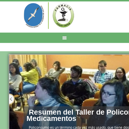
Resumen del Taller de Polic
Medicamentos
Policonsumo es un término cada vez más usado, que tiene dos 