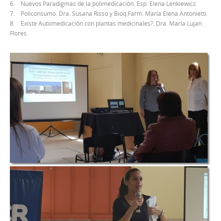
6. Nuevos Paradigmas de la polimedicación. Esp. Elena Lenkiewicz.
7. Policonsumo. Dra. Susana Risso y Bioq.Farm. María Elena Antonietti.
8. Existe Automedicación con plantas medicinales?. Dra. María Lujan
Flores.