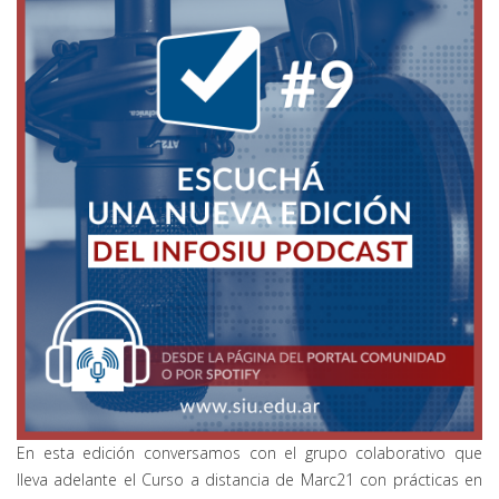
En esta edición conversamos con el grupo colaborativo que
lleva adelante el Curso a distancia de Marc21 con prácticas en