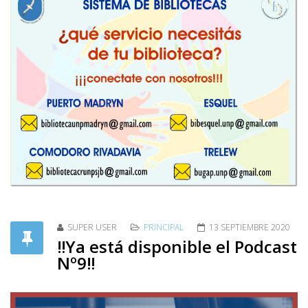
SUPER USER
PRINCIPAL
13 SEPTIEMBRE 2020
‼️Ya está disponible el Podcast
Nº9‼️