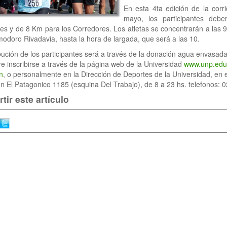
En esta 4ta edición de la corr
mayo, los participantes deb
s y de 8 Km para los Corredores. Los atletas se concentrarán a las 9 
doro Rivadavia, hasta la hora de largada, que será a las 10.
bución de los participantes será a través de la donación agua envasada
e inscribirse a través de la página web de la Universidad
www.unp.edu.
n
, o personalmente en la Dirección de Deportes de la Universidad, en el
n El Patagonico 1185 (esquina Del Trabajo), de 8 a 23 hs. telefonos:
ir este artículo