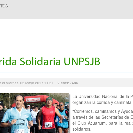
CTOS
rida Solidaria UNPSJB
o el Viernes, 05 Mayo 2017 11:57
Visitas: 7486
La Universidad Nacional de la 
organizan la corrida y caminata 
“Corremos, caminamos y Ayudamo
a través de las Secretarías de
el Club Acuarium, para la reali
solidarios.