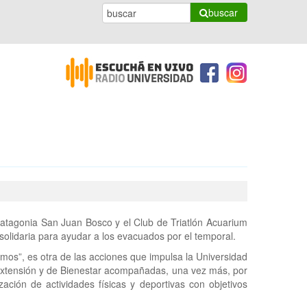
buscar
Patagonia San Juan Bosco y el Club de Triatlón Acuarium
solidaria para ayudar a los evacuados por el temporal.
s”, es otra de las acciones que impulsa la Universidad
 Extensión y de Bienestar acompañadas, una vez más, por
zación de actividades físicas y deportivas con objetivos