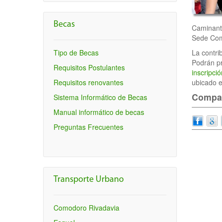
Becas
Caminante
Sede Como
Tipo de Becas
La contri
Podrán pr
Requisitos Postulantes
inscripció
Requisitos renovantes
ubicado e
Compart
Sistema Informático de Becas
Manual informático de becas
Preguntas Frecuentes
Transporte Urbano
Comodoro Rivadavia