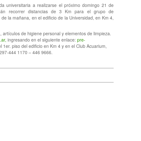
ida universitaria a realizarse el próximo domingo 21 de
erán recorrer distancias de 3 Km para el grupo de
de la mañana, en el edificio de la Universidad, en Km 4,
, artículos de higiene personal y elementos de limpieza.
ar,
ingresando en el siguiente enlace:
pre-
 1er. piso del edificio en Km 4 y en el Club Acuarium,
 0297-444 1170 – 446 9666.