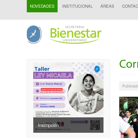
NOVEDADES
INSTITUCIONAL
ÁREAS
CONTA
Cor
Publicad
Inscripción