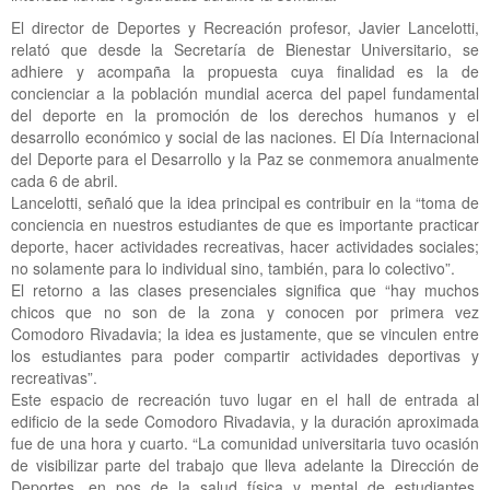
El director de Deportes y Recreación profesor, Javier Lancelotti,
relató que desde la Secretaría de Bienestar Universitario, se
adhiere y acompaña la propuesta cuya finalidad es la de
concienciar a la población mundial acerca del papel fundamental
del deporte en la promoción de los derechos humanos y el
desarrollo económico y social de las naciones. El Día Internacional
del Deporte para el Desarrollo y la Paz se conmemora anualmente
cada 6 de abril.
Lancelotti, señaló que la idea principal es contribuir en la “toma de
conciencia en nuestros estudiantes de que es importante practicar
deporte, hacer actividades recreativas, hacer actividades sociales;
no solamente para lo individual sino, también, para lo colectivo”.
El retorno a las clases presenciales significa que “hay muchos
chicos que no son de la zona y conocen por primera vez
Comodoro Rivadavia; la idea es justamente, que se vinculen entre
los estudiantes para poder compartir actividades deportivas y
recreativas”.
Este espacio de recreación tuvo lugar en el hall de entrada al
edificio de la sede Comodoro Rivadavia, y la duración aproximada
fue de una hora y cuarto. “La comunidad universitaria tuvo ocasión
de visibilizar parte del trabajo que lleva adelante la Dirección de
Deportes, en pos de la salud física y mental de estudiantes,