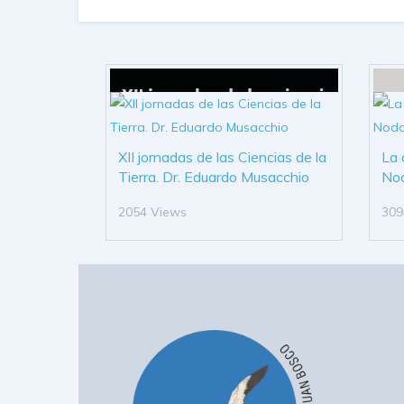
XII jornadas de las Ciencias de la
La 
Tierra. Dr. Eduardo Musacchio
No
2054 Views
309