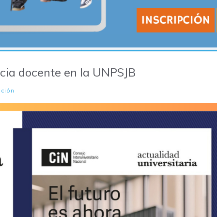
iencia docente en la UNPSJB
ación