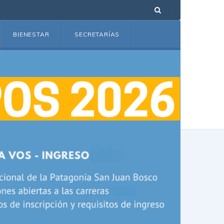
BIENESTAR
SECRETARÍAS