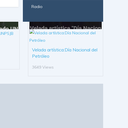
Radio
Velada artística:Día Nacional del
Petróleo
3649 Views