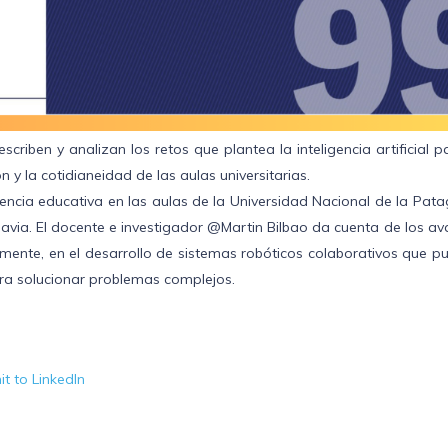
scriben y analizan los retos que plantea la inteligencia artificial p
ón y la cotidianeidad de las aulas universitarias.
encia educativa en las aulas de la Universidad Nacional de la Pat
ia. El docente e investigador @Martin Bilbao da cuenta de los av
icamente, en el desarrollo de sistemas robóticos colaborativos que 
ra solucionar problemas complejos.