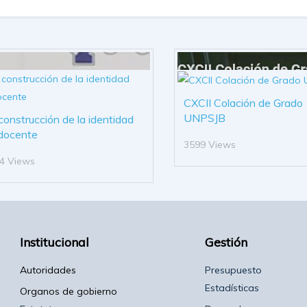
CXCII Colación de Grado
UNPSJB
construcción de la identidad
docente
3599 Views
4 Views
Institucional
Gestión
Autoridades
Presupuesto
Estadísticas
Organos de gobierno