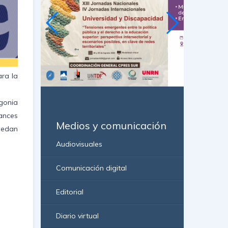
ara la
agonia
ances
Medios y comunicación
puedan
Audiovisuales
Comunicación digital
Editorial
Diario virtual