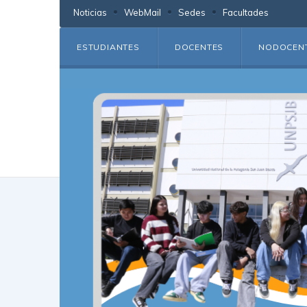
Noticias
WebMail
Sedes
Facultades
ESTUDIANTES
DOCENTES
NODOCEN