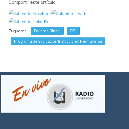
Compartir este artículo
Etiquetas:
Eduardo Rinesi
PDI
Programa de Evaluación Institucional Permanente