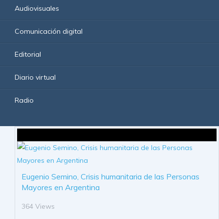
Audiovisuales
Comunicación digital
Editorial
Diario virtual
Radio
Eugenio Semino, Crisis humanitaria de las Personas
Mayores en Argentina
364 Views