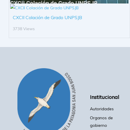
CXCII Colación de Grado UNPSJB
3738 Views
Institucional
Autoridades
Organos de
gobierno