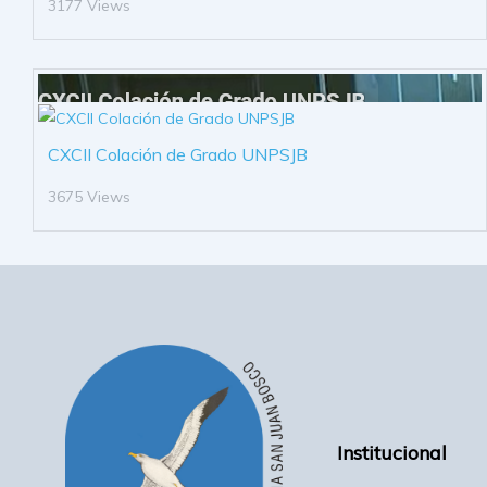
3177 Views
CXCII Colación de Grado UNPSJB
3675 Views
Institucional