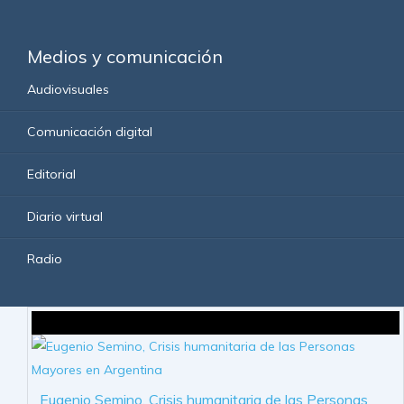
Medios y comunicación
Audiovisuales
Comunicación digital
Editorial
Diario virtual
Radio
Eugenio Semino, Crisis humanitaria de las Personas