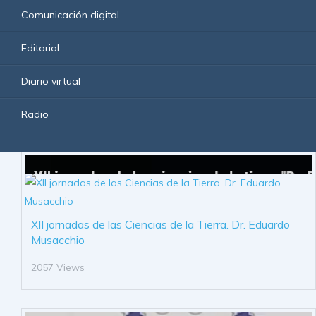
Comunicación digital
Editorial
Diario virtual
Radio
XII jornadas de las Ciencias de la Tierra. Dr. Eduardo
Musacchio
2057 Views