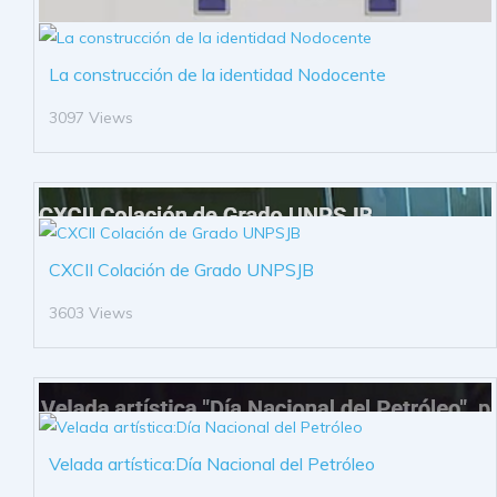
La construcción de la identidad Nodocente
3097 Views
CXCII Colación de Grado UNPSJB
3603 Views
Velada artística:Día Nacional del Petróleo