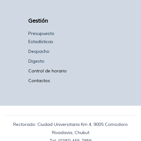
Gestión
Presupuesto
Estadísticas
Despacho
Digesto
Control de horario
Contactos
Rectorado: Ciudad Universitaria Km 4, 9005 Comodoro
Rivadavia, Chubut
Tel: (0297) 455-7856