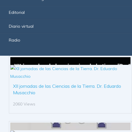
Editorial
Diario virtual
Radio
XII jornadas de las Ciencias de la Tierra. Dr. Eduardo
Musacchio
2060 Views