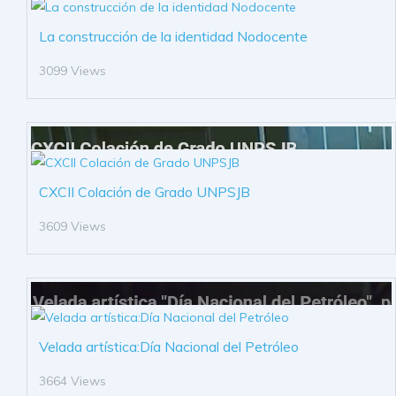
La construcción de la identidad Nodocente
3099 Views
CXCII Colación de Grado UNPSJB
3609 Views
Velada artística:Día Nacional del Petróleo
3664 Views