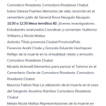
Comodoro Rivadavia. Comodoro Rivadavia Chubut
Ivana Vanesa Fuentes Memorias de vida: recorrido en el
cementerio judío de General Roca Neuquén Neuquén
10.30 a 12.30 Mesa temática #2:
Jóvenes investigadores.
Estudiantes avanzados.Coordinan y comentan: Guillermo
Williams y Nicole Mattus
Autor/es Título ponencia Ciudad Provincia/Pais
Florencia Anahí Chaile y Gonzalo Eduardo Huichapani
Reflejo de la muerte en la virtualidad: relato y emoción.
Comodoro Rivadavia Chubut
Micaela Antonelli Elementos para pensar el Turismo en el
Cementerio Oeste de Comodoro Rivadavia. Comodoro
Rivadavia Chubut
Mauricio Fabian Ruiz La utilización de la muerte en el caso
del Sargento Anselmo Ramírez Comodoro Rivadavia
Chubut
Melani Nicole Mattus Representaciones de la muerte en