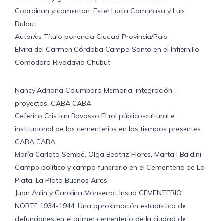
Coordinan y comentan: Ester Lucia Camarasa y Luis
Dulout
Autor/es Título ponencia Ciudad Provincia/Pais
Elvira del Carmen Córdoba Campo Santo en el Infiernillo
Comodoro Rivadavia Chubut
Nancy Adriana Columbaro Memoria, integración ,
proyectos. CABA CABA
Ceferino Cristian Bavasso El rol público-cultural e
institucional de los cementerios en los tiempos presentes.
CABA CABA
María Carlota Sempé, Olga Beatriz Flores, Marta I Baldini
Campo político y campo funerario en el Cementerio de La
Plata. La Plata Buenos Aires
Juan Ahlin y Carolina Monserrat Insua CEMENTERIO
NORTE 1934-1944. Una aproximación estadística de
defunciones en el primer cementerio de la ciudad de