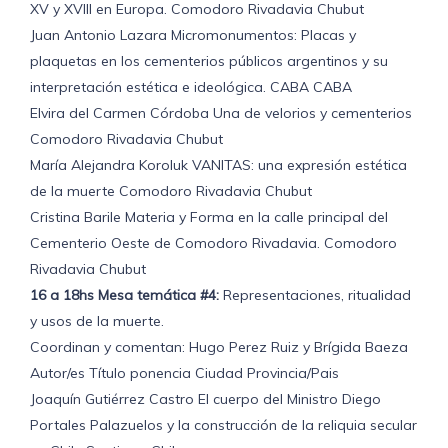
XV y XVIII en Europa. Comodoro Rivadavia Chubut
Juan Antonio Lazara Micromonumentos: Placas y
plaquetas en los cementerios públicos argentinos y su
interpretación estética e ideológica. CABA CABA
Elvira del Carmen Córdoba Una de velorios y cementerios
Comodoro Rivadavia Chubut
María Alejandra Koroluk VANITAS: una expresión estética
de la muerte Comodoro Rivadavia Chubut
Cristina Barile Materia y Forma en la calle principal del
Cementerio Oeste de Comodoro Rivadavia. Comodoro
Rivadavia Chubut
16 a 18hs Mesa temática #4:
Representaciones, ritualidad
y usos de la muerte.
Coordinan y comentan: Hugo Perez Ruiz y Brígida Baeza
Autor/es Título ponencia Ciudad Provincia/Pais
Joaquín Gutiérrez Castro El cuerpo del Ministro Diego
Portales Palazuelos y la construcción de la reliquia secular