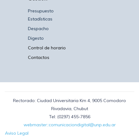
Presupuesto
Estadísticas
Despacho
Digesto
Control de horario
Contactos
Rectorado: Ciudad Universitaria Km 4, 9005 Comodoro
Rivadavia, Chubut
Tel: (0297) 455-7856
webmaster::comunicaciondigital@unp.edu.ar
Aviso Legal