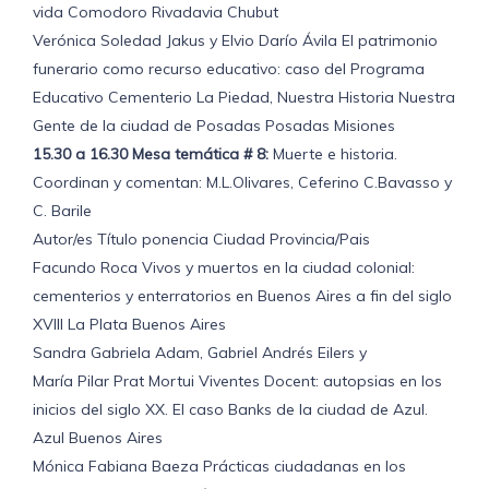
vida Comodoro Rivadavia Chubut
Verónica Soledad Jakus y Elvio Darío Ávila El patrimonio
funerario como recurso educativo: caso del Programa
Educativo Cementerio La Piedad, Nuestra Historia Nuestra
Gente de la ciudad de Posadas Posadas Misiones
15.30 a 16.30 Mesa temática # 8:
Muerte e historia.
Coordinan y comentan: M.L.Olivares, Ceferino C.Bavasso y
C. Barile
Autor/es Título ponencia Ciudad Provincia/Pais
Facundo Roca Vivos y muertos en la ciudad colonial:
cementerios y enterratorios en Buenos Aires a fin del siglo
XVIII La Plata Buenos Aires
Sandra Gabriela Adam, Gabriel Andrés Eilers y
María Pilar Prat Mortui Viventes Docent: autopsias en los
inicios del siglo XX. El caso Banks de la ciudad de Azul.
Azul Buenos Aires
Mónica Fabiana Baeza Prácticas ciudadanas en los