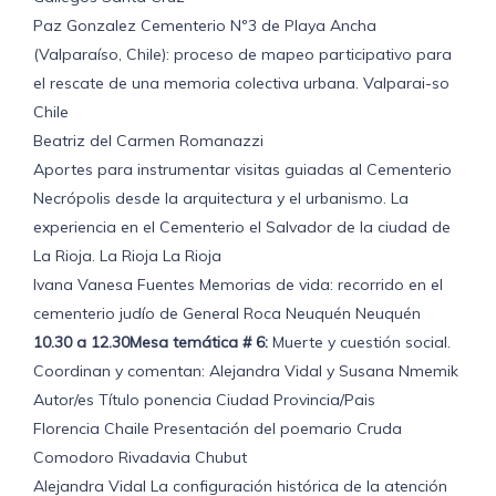
Paz Gonzalez Cementerio Nº3 de Playa Ancha
(Valparaíso, Chile): proceso de mapeo participativo para
el rescate de una memoria colectiva urbana. Valparai-so
Chile
Beatriz del Carmen Romanazzi
Aportes para instrumentar visitas guiadas al Cementerio
Necrópolis desde la arquitectura y el urbanismo. La
experiencia en el Cementerio el Salvador de la ciudad de
La Rioja. La Rioja La Rioja
Ivana Vanesa Fuentes Memorias de vida: recorrido en el
cementerio judío de General Roca Neuquén Neuquén
10.30 a 12.30Mesa temática # 6:
Muerte y cuestión social.
Coordinan y comentan: Alejandra Vidal y Susana Nmemik
Autor/es Título ponencia Ciudad Provincia/Pais
Florencia Chaile Presentación del poemario Cruda
Comodoro Rivadavia Chubut
Alejandra Vidal La configuración histórica de la atención