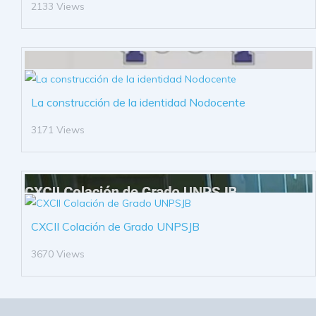
2133 Views
La construcción de la identidad Nodocente
3171 Views
CXCII Colación de Grado UNPSJB
3670 Views