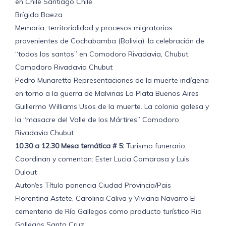
en Chile Santiago Chile
Brígida Baeza
Memoria, territorialidad y procesos migratorios
provenientes de Cochabamba (Bolivia), la celebración de
“todos los santos” en Comodoro Rivadavia, Chubut.
Comodoro Rivadavia Chubut
Pedro Munaretto Representaciones de la muerte indígena
en torno a la guerra de Malvinas La Plata Buenos Aires
Guillermo Williams Usos de la muerte. La colonia galesa y
la “masacre del Valle de los Mártires” Comodoro
Rivadavia Chubut
10.30 a 12.30 Mesa temática # 5:
Turismo funerario.
Coordinan y comentan: Ester Lucia Camarasa y Luis
Dulout
Autor/es Título ponencia Ciudad Provincia/Pais
Florentina Astete, Carolina Caliva y Viviana Navarro El
cementerio de Río Gallegos como producto turístico Rio
Gallegos Santa Cruz