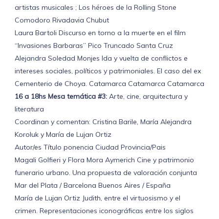
artistas musicales ; Los héroes de la Rolling Stone
Comodoro Rivadavia Chubut
Laura Bartoli Discurso en torno a la muerte en el film
“Invasiones Barbaras” Pico Truncado Santa Cruz
Alejandra Soledad Monjes Ida y vuelta de conflictos e
intereses sociales, políticos y patrimoniales. El caso del ex
Cementerio de Choya. Catamarca Catamarca Catamarca
16 a 18hs Mesa temática #3:
Arte, cine, arquitectura y
literatura
Coordinan y comentan: Cristina Barile, María Alejandra
Koroluk y María de Lujan Ortiz
Autor/es Título ponencia Ciudad Provincia/Pais
Magali Golfieri y Flora Mora Aymerich Cine y patrimonio
funerario urbano. Una propuesta de valoración conjunta
Mar del Plata / Barcelona Buenos Aires / España
María de Lujan Ortiz Judith, entre el virtuosismo y el
crimen. Representaciones iconográficas entre los siglos