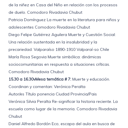
de la niñez en Casa del Niño en relación con los procesos
de duelo. Comodoro Rivadavia Chubut
Patricia Domínguez La muerte en la literatura para niños y
adolescentes Comodoro Rivadavia Chubut
Diego Felipe Gutiérrez Aguilera Muerte y Cuestión Social:
Una relación sustentada en la insalubridad y la
precariedad. Valparaíso 1890-1910 Valparaí-so Chile
María Rosa Segovia Muerte simbólica: dinámicas
sociocomunitarias en respuesta a situaciones críticas.
Comodoro Rivadavia Chubut
15.30 a 16.30vMesa temática # 7:
Muerte y educación.
Coordinan y comentan: Verónica Peralta
Autor/es Título ponencia Ciudad Provincia/Pais
Verónica Silvia Peralta Re-significar la historia reciente. La
escuela como lugar de la memoria. Comodoro Rivadavia
Chubut
Daniel Alfredo Bordón Eco, escapa del aula en busca de