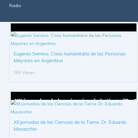
Radio
Eugenio Semino, Crisis humanitaria de las Personas
Mayores en Argentina
165 Views
XII jornadas de las Ciencias de la Tierra. Dr. Eduardo
Musacchio