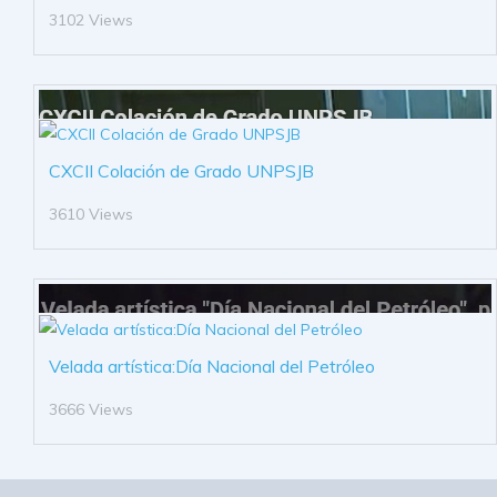
3102 Views
CXCII Colación de Grado UNPSJB
3610 Views
Velada artística:Día Nacional del Petróleo
3666 Views