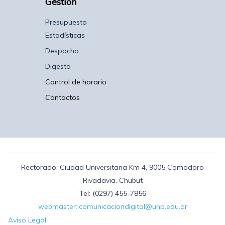
Gestión
Presupuesto
Estadísticas
Despacho
Digesto
Control de horario
Contactos
Rectorado: Ciudad Universitaria Km 4, 9005 Comodoro
Rivadavia, Chubut
Tel: (0297) 455-7856
webmaster::comunicaciondigital@unp.edu.ar
Aviso Legal