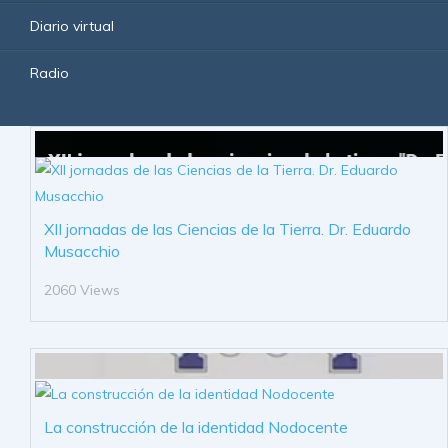
Diario virtual
Radio
XII jornadas de las Ciencias de la Tierra. Dr. Eduardo
Musacchio
2060 Views
La construcción de la identidad Nodocente