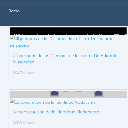
Radio
XII jornadas de las Ciencias de la Tierra. Dr. Eduardo
Musacchio
2045 Views
La construcción de la identidad Nodocente
3085 Views