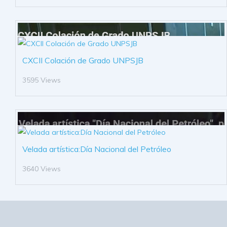
CXCII Colación de Grado UNPSJB
3595 Views
Velada artística:Día Nacional del Petróleo
3640 Views