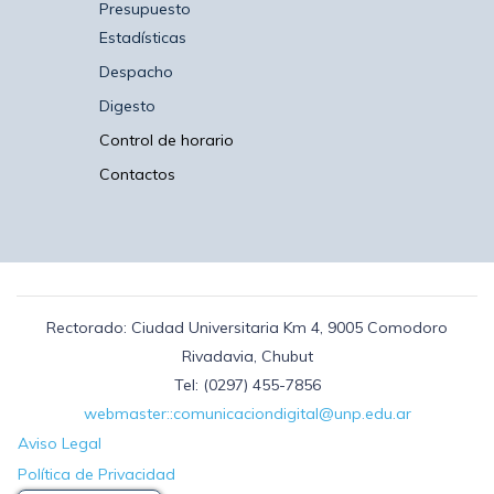
Presupuesto
Estadísticas
Despacho
Digesto
Control de horario
Contactos
Rectorado: Ciudad Universitaria Km 4, 9005 Comodoro
Rivadavia, Chubut
Tel: (0297) 455-7856
webmaster::comunicaciondigital@unp.edu.ar
Aviso Legal
Política de Privacidad